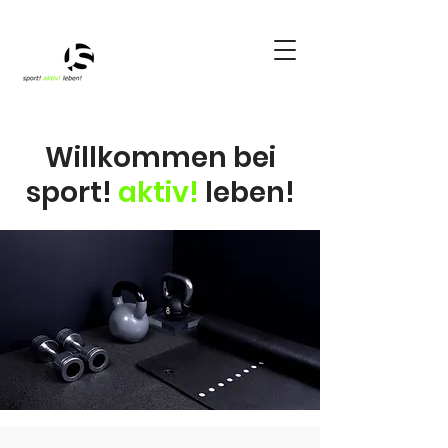
Willkommen bei
sport!
aktiv!
leben!