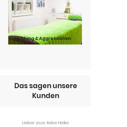
Mobbing & Aggressionen
Das sagen unsere
Kunden
Lieber Joze, liebe Heike