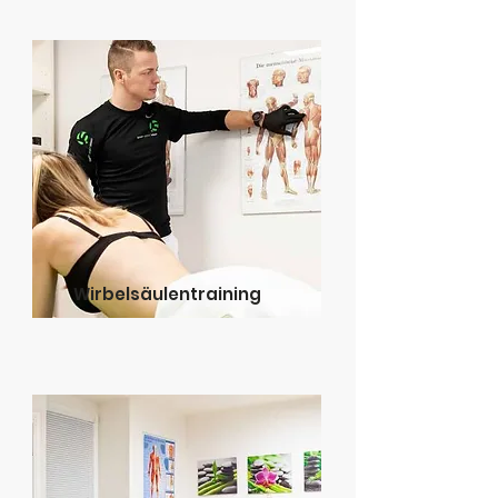
Wirbelsäulentraining