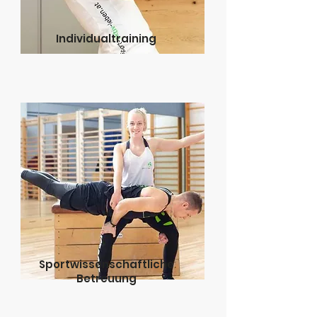
Individualtraining
Sportwissenschaftliche
Betreuung